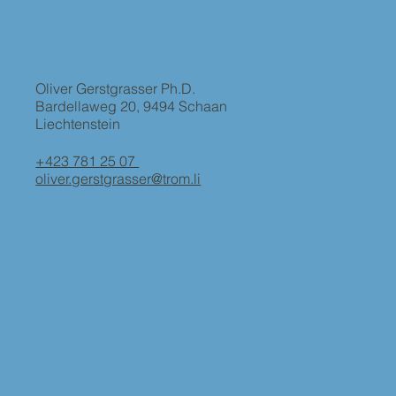
Oliver Gerstgrasser Ph.D.
Bardellaweg 20, 9494 Schaan
Liechtenstein
+423 781 25 07
oliver.gerstgrasser@trom.li