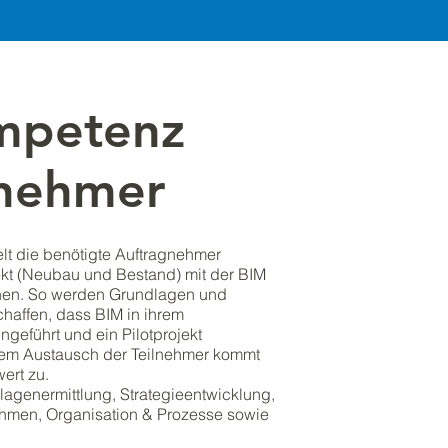
mpetenz
nehmer
elt die benötigte Auftragnehmer
kt (Neubau und Bestand) mit der BIM
en. So werden Grundlagen und
ffen, dass BIM in ihrem
geführt und ein Pilotprojekt
Dem Austausch der Teilnehmer kommt
ert zu.
agenermittlung, Strategieentwicklung,
hmen, Organisation & Prozesse sowie