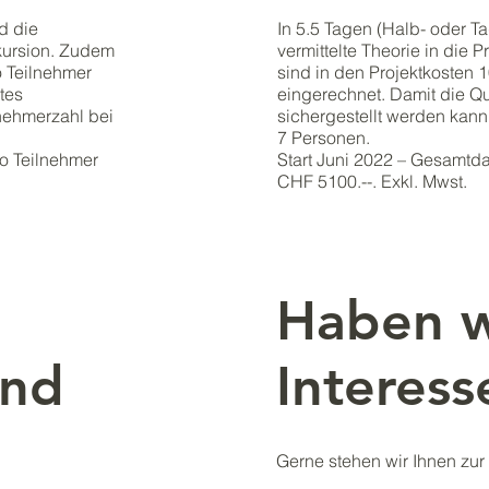
d die
In 5.5 Tagen (Halb- oder T
Exkursion. Zudem
vermittelte Theorie in die P
o Teilnehmer
sind in den Projektkosten
tes
eingerechnet. Damit die Qua
lnehmerzahl bei
sichergestellt werden kann
7 Personen.
o Teilnehmer
Start Juni 2022 – Gesamtd
CHF 5100.--. Exkl. Mwst.
Haben w
Interes
und
Gerne stehen wir Ihnen zur 