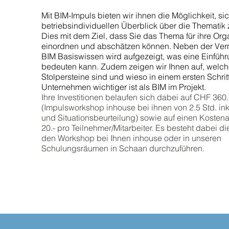
Mit BIM-Impuls bieten wir ihnen die Möglichkeit, si
betriebsindividuellen Überblick über die Thematik 
Dies mit dem Ziel, dass Sie das Thema für ihre Org
einordnen und abschätzen können. Neben der Verm
BIM Basiswissen wird aufgezeigt, was eine Einführu
bedeuten kann. Zudem zeigen wir Ihnen auf, welch
Stolpersteine sind und wieso in einem ersten Schrit
Unternehmen wichtiger ist als BIM im Projekt.
Ihre Investitionen belaufen sich dabei auf CHF 360.
(Impulsworkshop inhouse bei ihnen von 2.5 Std. ink
und Situationsbeurteilung) sowie auf einen Kosten
20.- pro Teilnehmer/Mitarbeiter. Es besteht dabei di
den Workshop bei Ihnen inhouse oder in unseren
Schulungsräumen in Schaan durchzuführen.