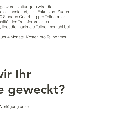
agesveranstaltungen) wird die
raxis transferiert, inkl. Exkursion. Zudem
 10 Stunden Coaching pro Teilnehmer
lität des Transferprojektes
, liegt die maximale Teilnehmerzahl bei
auer 4 Monate. Kosten pro Teilnehmer
ir Ihr
se geweckt?
Verfügung unter...