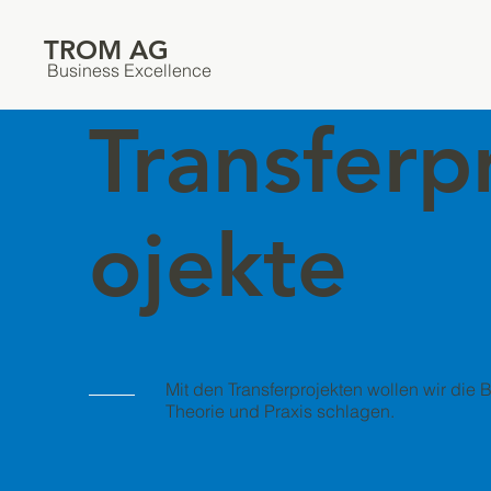
TROM AG
Business Excellence
Transferp
ojekte
Mit den Transferprojekten wollen wir die
Theorie und Praxis schlagen.